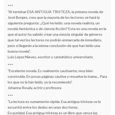
***
"Al terminar ESA ANTIGUA TRISTEZA, la primera novela de
José Borges, creo que la mayoría de los lectores se hará la
siguiente pregunta: ¿Qué he leído: una novela realista, un
novela fantástica o de ciencia ficción? Esta es una novela en la
que el autor ha sabido crear una mezcla singular de géneros
que tal vez los lectores no podrán enmarcarla de inmediato,
pero sí llegarán a la misma conclusión de que han leído una
buena novela".
Luis López Nieves, escritor y catedrático universitario
***
"Excelente novela. Es realmente cautivante, muy bien
construida. En pocas páginas cautiva y resuelve la trama... Para
los que no la han leído, yo la recomiendo".
Johanna Rosaly, actriz y profesora
***
"La lectura es sumamente rápida. Esa antigua tristeza se le
escurrirá entre los dedos en unas dos horas.
En puridad, Esa antigua tristeza es un libro que vence las