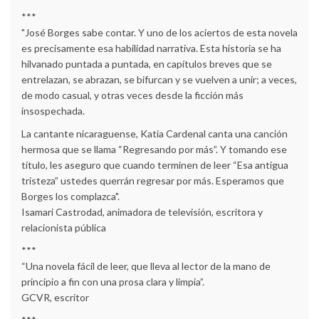
***
"José Borges sabe contar. Y uno de los aciertos de esta novela
es precisamente esa habilidad narrativa. Esta historia se ha
hilvanado puntada a puntada, en capítulos breves que se
entrelazan, se abrazan, se bifurcan y se vuelven a unir; a veces,
de modo casual, y otras veces desde la ficción más
insospechada.
La cantante nicaraguense, Katia Cardenal canta una canción
hermosa que se llama “Regresando por más”. Y tomando ese
título, les aseguro que cuando terminen de leer “Esa antigua
tristeza” ustedes querrán regresar por más. Esperamos que
Borges los complazca".
Isamari Castrodad, animadora de televisión, escritora y
relacionista pública
***
“Una novela fácil de leer, que lleva al lector de la mano de
principio a fin con una prosa clara y limpia”.
GCVR, escritor