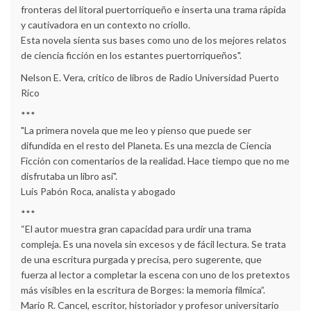
fronteras del litoral puertorriqueño e inserta una trama rápida
y cautivadora en un contexto no criollo.
Esta novela sienta sus bases como uno de los mejores relatos
de ciencia ficción en los estantes puertorriqueños".
Nelson E. Vera, crítico de libros de Radio Universidad Puerto
Rico
***
"La primera novela que me leo y pienso que puede ser
difundida en el resto del Planeta. Es una mezcla de Ciencia
Ficción con comentarios de la realidad. Hace tiempo que no me
disfrutaba un libro así".
Luis Pabón Roca, analista y abogado
***
“El autor muestra gran capacidad para urdir una trama
compleja. Es una novela sin excesos y de fácil lectura. Se trata
de una escritura purgada y precisa, pero sugerente, que
fuerza al lector a completar la escena con uno de los pretextos
más visibles en la escritura de Borges: la memoria fílmica”.
Mario R. Cancel, escritor, historiador y profesor universitario