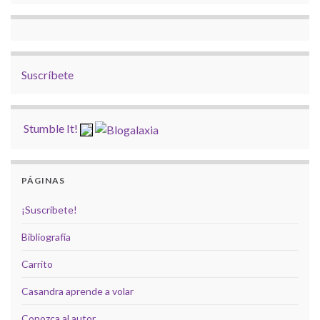
Suscríbete
Stumble It!
PÁGINAS
¡Suscríbete!
Bibliografía
Carrito
Casandra aprende a volar
Conozca al autor