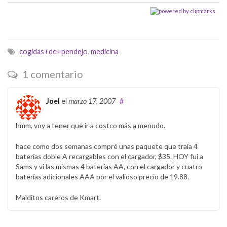
cogidas+de+pendejo
,
medicina
1 comentario
Joel
el
marzo 17, 2007
#
hmm, voy a tener que ir a costco más a menudo.
hace como dos semanas compré unas paquete que traía 4
baterías doble A recargables con el cargador, $35. HOY fui a
Sams y vi las mismas 4 baterías AA, con el cargador y cuatro
baterías adicionales AAA por el valioso precio de 19.88.
Malditos careros de Kmart.