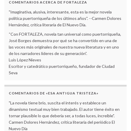
COMENTARIOS ACERCA DE FORTALEZA
"Imaginativa, alusiva, interesante, esta es la mejor novela
política puertorriqueña de los últimos años". --Carmen Dolores
Hernández, crítica literaria de El Nuevo Día.
“Con FORTALEZA, novela tan universal como puertorriqueña,
José Borges demuestra por qué se ha convertido en una de
las voces más originales de nuestra nueva literatura y en uno
de los narradores líderes de su generación”.
Luis López Nieves
Escritor y catedrático puertorriqueño, fundador de Ciudad
Seva
COMENTARIOS DE «ESA ANTIGUA TRISTEZA»
"La novela tiene brío, suscita el interés y establece un
dinamismo textual muy bien trabajado. El autor tiene éxito en
tornar plausible lo que debería ser, a todas luces, increíble".
Carmen Dolores Hernández, crítica literaria del periódico El
Nuevo Día