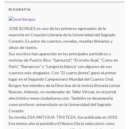
BIOGRAFÍA
JOSÉ BORGES es uno de los primeros egresados de la
maestría en Creación Literaria de la Universidad del Sagrado
Corazón. Es autor de cuentos, novelas, reseñas literarias y
obras de teatro.
Sus escritos han aparecido en los principales periódicos y
revistas de Puerto Rico. "Santurtzi", “El otoño final”, "Como en
París", "Barrancos" y “Langosta blanca” son algunos de sus
cuentos más elogiados. Con “El cuarto jinete”, ganó el primer
lugar en el Segundo Campeonato Mundial del Cuento Oral.
Borges fue miembro de la Directiva de la revista literaria Letras
Nuevas. Además, es moderador de Taller Virtual, en el portal
electrónico www.ciudadseva.com. También se desempeña
como profesor universitario en la Universidad del Sagrado
Corazón.
Su novela, ESA ANTIGUA TRISTEZA, fue publicada en 2010.
Ese mismo año el periódico El Nuevo Día la seleccionó como