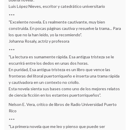
Luis López Nieves, escritor y catedrático universitario
***
"Excelente novela. Es realmente cautivante, muy bien
construida. En pocas páginas cautiva y resuelve la trama... Para
los que no la han leído, yo la recomiendo".
Johanna Rosaly, actriz y profesora
***
"La lectura es sumamente rápida. Esa antigua tristeza se le
escurrirá entre los dedos en unas dos horas.
En puridad, Esa antigua tristeza es un libro que vence las
fronteras del litoral puertorriqueño e inserta una trama rápida
y cautivadora en un contexto no criollo.
Esta novela sienta sus bases como uno de los mejores relatos
de ciencia ficción en los estantes puertorriqueños".
Nelson E. Vera, crítico de libros de Radio Universidad Puerto
Rico
***
"La primera novela que me leo y pienso que puede ser