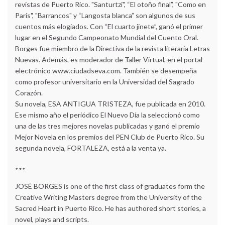
revistas de Puerto Rico. "Santurtzi", “El otoño final”, "Como en
París", "Barrancos" y “Langosta blanca” son algunos de sus
cuentos más elogiados. Con “El cuarto jinete”, ganó el primer
lugar en el Segundo Campeonato Mundial del Cuento Oral.
Borges fue miembro de la Directiva de la revista literaria Letras
Nuevas. Además, es moderador de Taller Virtual, en el portal
electrónico www.ciudadseva.com. También se desempeña
como profesor universitario en la Universidad del Sagrado
Corazón.
Su novela, ESA ANTIGUA TRISTEZA, fue publicada en 2010.
Ese mismo año el periódico El Nuevo Día la seleccionó como
una de las tres mejores novelas publicadas y ganó el premio
Mejor Novela en los premios del PEN Club de Puerto Rico. Su
segunda novela, FORTALEZA, está a la venta ya.
***
JOSÉ BORGES is one of the first class of graduates form the
Creative Writing Masters degree from the University of the
Sacred Heart in Puerto Rico. He has authored short stories, a
novel, plays and scripts.