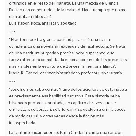
difundida en el resto del Planeta. Es una mezcla de Ciencia
Ficción con comentarios de la realidad. Hace tiempo que no me
disfrutaba un libro así".
Luis Pabón Roca, analista y abogado
***
“El autor muestra gran capacidad para urdir una trama
compleja. Es una novela sin excesos y de fácil lectura. Se trata
de una escritura purgada y precisa, pero sugerente, que
fuerza al lector a completar la escena con uno de los pretextos
más visibles en la escritura de Borges: la memoria fílmica”.
Mario R. Cancel, escritor, historiador y profesor universitario
***
"José Borges sabe contar. Y uno de los aciertos de esta novela
es precisamente esa habilidad narrativa. Esta historia se ha
hilvanado puntada a puntada, en capítulos breves que se
entrelazan, se abrazan, se bifurcan y se vuelven a unir; a veces,
de modo casual, y otras veces desde la ficción más
insospechada.
La cantante nicaraguense, Katia Cardenal canta una canción