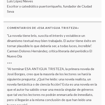
Luis López Nieves
Escritor y catedrático puertorriqueño, fundador de Ciudad
Seva
COMENTARIOS DE «ESA ANTIGUA TRISTEZA»
"La novela tiene brío, suscita el interés y establece un
dinamismo textual muy bien trabajado. El autor tiene éxito en
tornar plausible lo que debería ser, a todas luces, increíble".
Carmen Dolores Hernández, crítica literaria del periódico El
Nuevo Día
***
"Al terminar ESA ANTIGUA TRISTEZA, la primera novela de
José Borges, creo que la mayoría de los lectores se hará la
siguiente pregunta: ¿Qué he leído: una novela realista, un
novela fantástica o de ciencia ficción? Esta es una novela en la
que el autor ha sabido crear una mezcla singular de géneros
que tal vez los lectores no podrán enmarcarla de inmediato,
pero sí llegarán a la misma conclusión de que han leído una
buena novela".