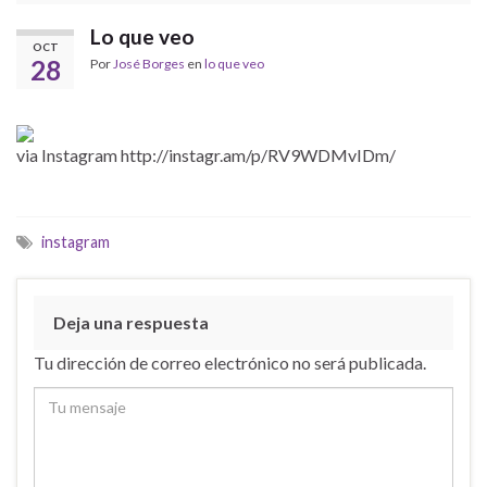
Lo que veo
OCT
28
Por
José Borges
en
lo que veo
via Instagram http://instagr.am/p/RV9WDMvIDm/
instagram
Deja una respuesta
Tu dirección de correo electrónico no será publicada.