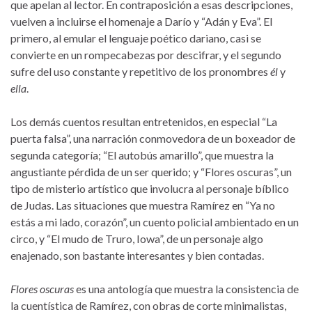
que apelan al lector. En contraposición a esas descripciones,
vuelven a incluirse el homenaje a Darío y “Adán y Eva”. El
primero, al emular el lenguaje poético dariano, casi se
convierte en un rompecabezas por descifrar, y el segundo
sufre del uso constante y repetitivo de los pronombres
él
y
ella
.
Los demás cuentos resultan entretenidos, en especial “La
puerta falsa”, una narración conmovedora de un boxeador de
segunda categoría; “El autobús amarillo”, que muestra la
angustiante pérdida de un ser querido; y “Flores oscuras”, un
tipo de misterio artístico que involucra al personaje bíblico
de Judas. Las situaciones que muestra Ramírez en “Ya no
estás a mi lado, corazón”, un cuento policial ambientado en un
circo, y “El mudo de Truro, Iowa”, de un personaje algo
enajenado, son bastante interesantes y bien contadas.
Flores oscuras
es una antología que muestra la consistencia de
la cuentística de Ramírez, con obras de corte minimalistas,