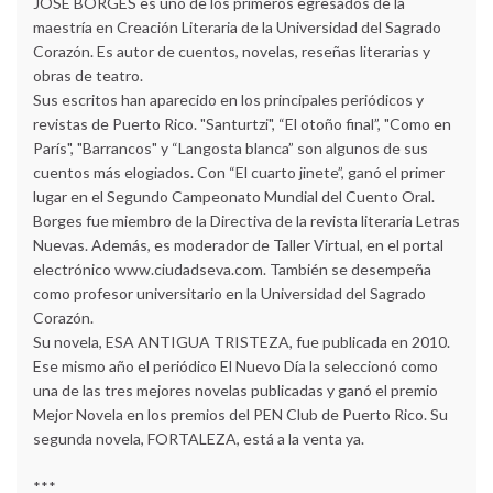
JOSÉ BORGES es uno de los primeros egresados de la
maestría en Creación Literaria de la Universidad del Sagrado
Corazón. Es autor de cuentos, novelas, reseñas literarias y
obras de teatro.
Sus escritos han aparecido en los principales periódicos y
revistas de Puerto Rico. "Santurtzi", “El otoño final”, "Como en
París", "Barrancos" y “Langosta blanca” son algunos de sus
cuentos más elogiados. Con “El cuarto jinete”, ganó el primer
lugar en el Segundo Campeonato Mundial del Cuento Oral.
Borges fue miembro de la Directiva de la revista literaria Letras
Nuevas. Además, es moderador de Taller Virtual, en el portal
electrónico www.ciudadseva.com. También se desempeña
como profesor universitario en la Universidad del Sagrado
Corazón.
Su novela, ESA ANTIGUA TRISTEZA, fue publicada en 2010.
Ese mismo año el periódico El Nuevo Día la seleccionó como
una de las tres mejores novelas publicadas y ganó el premio
Mejor Novela en los premios del PEN Club de Puerto Rico. Su
segunda novela, FORTALEZA, está a la venta ya.
***