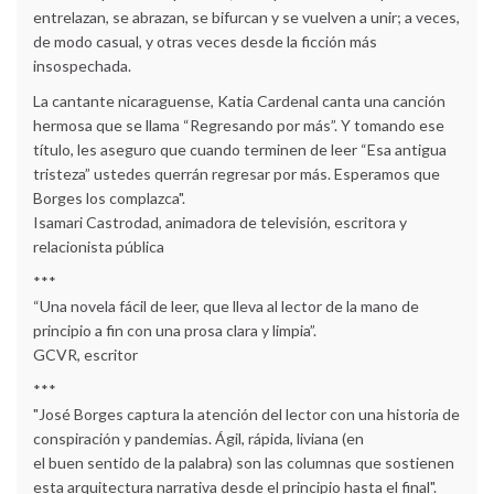
entrelazan, se abrazan, se bifurcan y se vuelven a unir; a veces,
de modo casual, y otras veces desde la ficción más
insospechada.
La cantante nicaraguense, Katia Cardenal canta una canción
hermosa que se llama “Regresando por más”. Y tomando ese
título, les aseguro que cuando terminen de leer “Esa antigua
tristeza” ustedes querrán regresar por más. Esperamos que
Borges los complazca".
Isamari Castrodad, animadora de televisión, escritora y
relacionista pública
***
“Una novela fácil de leer, que lleva al lector de la mano de
principio a fin con una prosa clara y limpia”.
GCVR, escritor
***
"José Borges captura la atención del lector con una historia de
conspiración y pandemias. Ágil, rápida, liviana (en
el buen sentido de la palabra) son las columnas que sostienen
esta arquitectura narrativa desde el principio hasta el final".