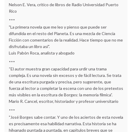
Nelson E. Vera, crítico de libros de Radio Universidad Puerto
Rico
***
"La primera novela que me leo y pienso que puede ser
difundida en el resto del Planeta. Es una mezcla de Ciencia
Ficción con comentarios de la realidad. Hace tiempo que no me
disfrutaba un libro así".
Luis Pabón Roca, analista y abogado
***
“El autor muestra gran capacidad para urdir una trama
compleja. Es una novela sin excesos y de fácil lectura. Se trata
de una escritura purgada y precisa, pero sugerente, que
fuerza al lector a completar la escena con uno de los pretextos
más visibles en la escritura de Borges: la memoria fílmica”.
Mario R. Cancel, escritor, historiador y profesor universitario
***
"José Borges sabe contar. Y uno de los aciertos de esta novela
es precisamente esa habilidad narrativa. Esta historia se ha
hilvanado puntada a puntada, en capítulos breves que se