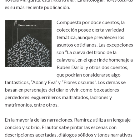
es su más reciente publicación.
Compuesta por doce cuentos, la
colección posee cierta variedad
temática, aunque prevalecen los
asuntos cotidianos. Las excepciones
son “La cueva del trono de la
calavera”, en el que rinde homenaje a
Rubén Darío; y otros dos cuentos,
que podrían considerarse algo
fantásticos, “Adán y Eva” y “Flores oscuras”. Los demás se
basan en personajes del diario vivir, como boxeadores
perdedores, exguerrilleros maltratados, ladrones y
matrimonios, entre otros.
En la mayoría de las narraciones, Ramírez utiliza un lenguaje
conciso y sobrio. El autor sabe pintar las escenas con
descripciones acertadas, diálogos sólidos y tonos narrativos