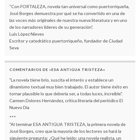
“Con FORTALEZA, novela tan universal como puertorriqueña,
José Borges demuestra por qué se ha convertido en una de
las voces más originales de nuestra nueva literatura y en uno
de los narradores líderes de su generación”.
Luis López Nieves
Escritor y catedrático puertorriqueño, fundador de Ciudad
Seva
COMENTARIOS DE «ESA ANTIGUA TRISTEZA»
"La novela tiene brío, suscita el interés y establece un
dinamismo textual muy bien trabajado. El autor tiene éxito en
tornar plausible lo que debería ser, a todas luces, increíble".
Carmen Dolores Hernández, crítica literaria del periódico El
Nuevo Día
***
"Al terminar ESA ANTIGUA TRISTEZA, la primera novela de
José Borges, creo que la mayoría de los lectores se hará la
siguiente pregunta: ¿Qué he leído: una novela realista, un