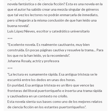
novela fantástica o de ciencia ficción? Esta es una novela en la
que el autor ha sabido crear una mezcla singular de géneros
que tal vez los lectores no podrán enmarcarla de inmediato,
pero sí llegarán a la misma conclusión de que han leído una
buena novela".
Luis López Nieves, escritor y catedrático universitario
***
"Excelente novela. Es realmente cautivante, muy bien
construida. En pocas páginas cautiva y resuelve la trama... Para
los que no la han leído, yo la recomiendo".
Johanna Rosaly, actriz y profesora
***
"La lectura es sumamente rápida. Esa antigua tristeza se le
escurrirá entre los dedos en unas dos horas.
En puridad, Esa antigua tristeza es un libro que vence las
fronteras del litoral puertorriqueño e inserta una trama rápida
y cautivadora en un contexto no criollo.
Esta novela sienta sus bases como uno de los mejores relatos
de ciencia ficción en los estantes puertorriqueños".