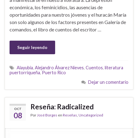
económica, los feminicidios, las ausencias de
oportunidades para nuestros jóvenes y el huracán María
son solo algunos de los factores presentes en Galería de
comandos, el libro de cuentos del escritor …
Seguir leyendo
Alayubia
,
Alejandro Álvarez Nieves
,
Cuentos
,
literatura
puertorriqueña
,
Puerto Rico
Dejar un comentario
Reseña: Radicalized
OCT
08
Por
José Borges
en
Reseñas
,
Uncategorized