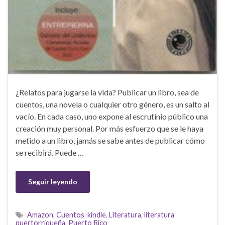
¿Relatos para jugarse la vida? Publicar un libro, sea de
cuentos, una novela o cualquier otro género, es un salto al
vacío. En cada caso, uno expone al escrutinio público una
creación muy personal. Por más esfuerzo que se le haya
metido a un libro, jamás se sabe antes de publicar cómo
se recibirá. Puede …
Seguir leyendo
Amazon
,
Cuentos
,
kindle
,
Literatura
,
literatura
puertorriqueña
,
Puerto Rico