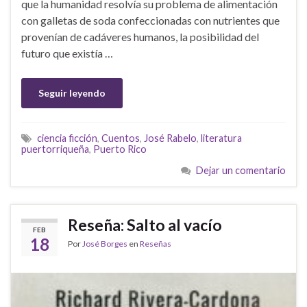
que la humanidad resolvía su problema de alimentación
con galletas de soda confeccionadas con nutrientes que
provenían de cadáveres humanos, la posibilidad del
futuro que existía …
Seguir leyendo
ciencia ficción
,
Cuentos
,
José Rabelo
,
literatura
puertorriqueña
,
Puerto Rico
Dejar un comentario
Reseña: Salto al vacío
FEB
18
Por
José Borges
en
Reseñas