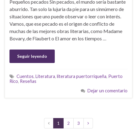
Pequeños pecados Sin pecados, el mundo sería bastante
aburrido. Tan solo la lujuria da pie para un sinnúmero de
situaciones que uno puede observar o leer con interés.
Vamos, que ese pecado es el origen de conflicto de
muchas de las mejores obras literarias, como Madame
Bovary, de Flaubert o El amor en los tiempos …
Seguir leyendo
Cuentos
,
Literatura
,
literatura puertorriqueña
,
Puerto
Rico
,
Reseñas
Dejar un comentario
1
2
3