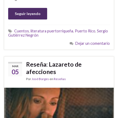
Seguir leyendo
Cuentos
,
literatura puertorriqueña
,
Puerto Rico
,
Sergio
Gutiérrez Negrón
Dejar un comentario
Reseña: Lazareto de
MAR
05
afecciones
Por
José Borges
en
Reseñas