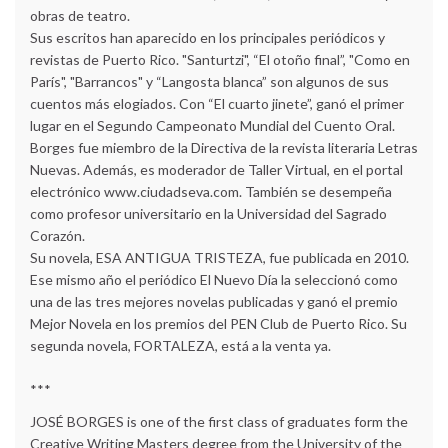
obras de teatro.
Sus escritos han aparecido en los principales periódicos y
revistas de Puerto Rico. "Santurtzi", “El otoño final”, "Como en
París", "Barrancos" y “Langosta blanca” son algunos de sus
cuentos más elogiados. Con “El cuarto jinete”, ganó el primer
lugar en el Segundo Campeonato Mundial del Cuento Oral.
Borges fue miembro de la Directiva de la revista literaria Letras
Nuevas. Además, es moderador de Taller Virtual, en el portal
electrónico www.ciudadseva.com. También se desempeña
como profesor universitario en la Universidad del Sagrado
Corazón.
Su novela, ESA ANTIGUA TRISTEZA, fue publicada en 2010.
Ese mismo año el periódico El Nuevo Día la seleccionó como
una de las tres mejores novelas publicadas y ganó el premio
Mejor Novela en los premios del PEN Club de Puerto Rico. Su
segunda novela, FORTALEZA, está a la venta ya.
***
JOSÉ BORGES is one of the first class of graduates form the
Creative Writing Masters degree from the University of the