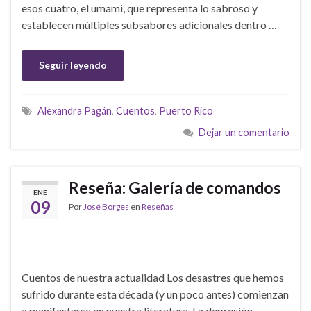
esos cuatro, el umami, que representa lo sabroso y
establecen múltiples subsabores adicionales dentro …
Seguir leyendo
Alexandra Pagán
,
Cuentos
,
Puerto Rico
Dejar un comentario
Reseña: Galería de comandos
ENE
09
Por
José Borges
en
Reseñas
Cuentos de nuestra actualidad Los desastres que hemos
sufrido durante esta década (y un poco antes) comienzan
a manifestarse en nuestra literatura. La depresión