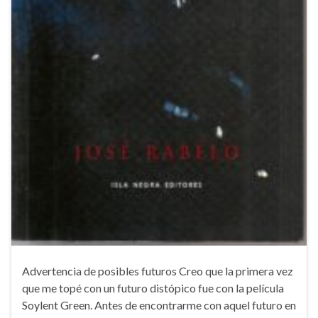
Advertencia de posibles futuros Creo que la primera vez
que me topé con un futuro distópico fue con la película
Soylent Green. Antes de encontrarme con aquel futuro en