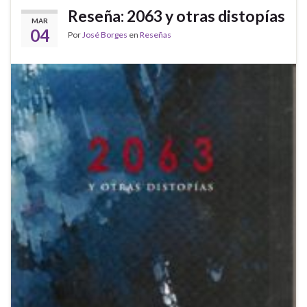
Reseña: 2063 y otras distopías
MAR
04
Por
José Borges
en
Reseñas