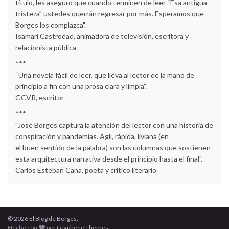
título, les aseguro que cuando terminen de leer “Esa antigua
tristeza” ustedes querrán regresar por más. Esperamos que
Borges los complazca".
Isamari Castrodad, animadora de televisión, escritora y
relacionista pública
***
“Una novela fácil de leer, que lleva al lector de la mano de
principio a fin con una prosa clara y limpia”.
GCVR, escritor
***
"José Borges captura la atención del lector con una historia de
conspiración y pandemias. Ágil, rápida, liviana (en
el buen sentido de la palabra) son las columnas que sostienen
esta arquitectura narrativa desde el principio hasta el final".
Carlos Esteban Cana, poeta y crítico literario
© 2026 El Blog de Borges.
Hecho con
por
Graphene Themes
.