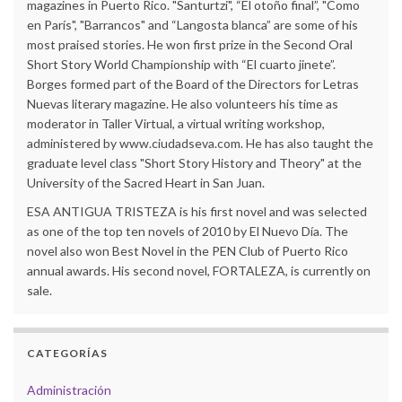
magazines in Puerto Rico. "Santurtzi", “El otoño final”, "Como
en París", "Barrancos" and “Langosta blanca” are some of his
most praised stories. He won first prize in the Second Oral
Short Story World Championship with “El cuarto jinete”.
Borges formed part of the Board of the Directors for Letras
Nuevas literary magazine. He also volunteers his time as
moderator in Taller Virtual, a virtual writing workshop,
administered by www.ciudadseva.com. He has also taught the
graduate level class "Short Story History and Theory" at the
University of the Sacred Heart in San Juan.
ESA ANTIGUA TRISTEZA is his first novel and was selected
as one of the top ten novels of 2010 by El Nuevo Día. The
novel also won Best Novel in the PEN Club of Puerto Rico
annual awards. His second novel, FORTALEZA, is currently on
sale.
CATEGORÍAS
Administración