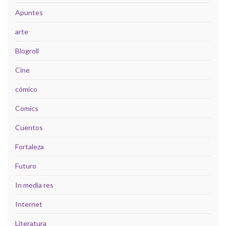
Apuntes
arte
Blogroll
Cine
cómico
Comics
Cuentos
Fortaleza
Futuro
In media res
Internet
Literatura