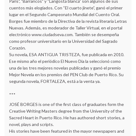
París", "Barrancos" y “Langosta blanca” son algunos de sus
cuentos más elogiados. Con “El cuarto jinete”, ganó el primer
lugar en el Segundo Campeonato Mundial del Cuento Oral.
Borges fue miembro de la Directiva de la revista literaria Letras
Nuevas. Además, es moderador de Taller Virtual, en el portal
electrónico www.ciudadseva.com. También se desempeña
como profesor universitario en la Universidad del Sagrado
Corazón.
Su novela, ESA ANTIGUA TRISTEZA, fue publicada en 2010.
Ese mismo año el periódico El Nuevo Día la seleccionó como
una de las tres mejores novelas publicadas y ganó el premio
Mejor Novela en los premios del PEN Club de Puerto Rico. Su
segunda novela, FORTALEZA, está a la venta ya.
***
JOSÉ BORGES is one of the first class of graduates form the
Creative Writing Masters degree from the University of the
Sacred Heart in Puerto Rico. He has authored short stories, a
novel, plays and scripts.
His stories have been featured in the mayor newspapers and