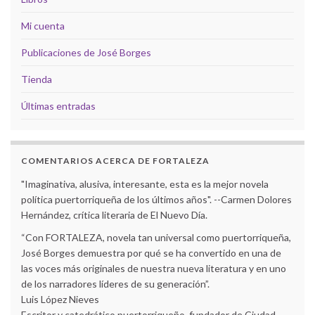
Mi cuenta
Publicaciones de José Borges
Tienda
Últimas entradas
COMENTARIOS ACERCA DE FORTALEZA
"Imaginativa, alusiva, interesante, esta es la mejor novela
política puertorriqueña de los últimos años". --Carmen Dolores
Hernández, crítica literaria de El Nuevo Día.
“Con FORTALEZA, novela tan universal como puertorriqueña,
José Borges demuestra por qué se ha convertido en una de
las voces más originales de nuestra nueva literatura y en uno
de los narradores líderes de su generación”.
Luis López Nieves
Escritor y catedrático puertorriqueño, fundador de Ciudad