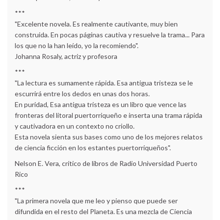
***
"Excelente novela. Es realmente cautivante, muy bien
construida. En pocas páginas cautiva y resuelve la trama... Para
los que no la han leído, yo la recomiendo".
Johanna Rosaly, actriz y profesora
***
"La lectura es sumamente rápida. Esa antigua tristeza se le
escurrirá entre los dedos en unas dos horas.
En puridad, Esa antigua tristeza es un libro que vence las
fronteras del litoral puertorriqueño e inserta una trama rápida
y cautivadora en un contexto no criollo.
Esta novela sienta sus bases como uno de los mejores relatos
de ciencia ficción en los estantes puertorriqueños".
Nelson E. Vera, crítico de libros de Radio Universidad Puerto
Rico
***
"La primera novela que me leo y pienso que puede ser
difundida en el resto del Planeta. Es una mezcla de Ciencia