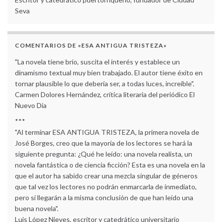
Seva
COMENTARIOS DE «ESA ANTIGUA TRISTEZA»
"La novela tiene brío, suscita el interés y establece un
dinamismo textual muy bien trabajado. El autor tiene éxito en
tornar plausible lo que debería ser, a todas luces, increíble".
Carmen Dolores Hernández, crítica literaria del periódico El
Nuevo Día
***
"Al terminar ESA ANTIGUA TRISTEZA, la primera novela de
José Borges, creo que la mayoría de los lectores se hará la
siguiente pregunta: ¿Qué he leído: una novela realista, un
novela fantástica o de ciencia ficción? Esta es una novela en la
que el autor ha sabido crear una mezcla singular de géneros
que tal vez los lectores no podrán enmarcarla de inmediato,
pero sí llegarán a la misma conclusión de que han leído una
buena novela".
Luis López Nieves, escritor y catedrático universitario