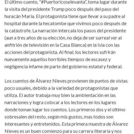
El último cuento, “#Puertoricoselevanta”, toma lugar durante
la visita del presidente Trump poco después del paso del
huracán María. El protagonista tiene que llevar a su padre al
hospital durante la hecatombe que vivimos poco después de
la catástrofe. La narración intercala los pasos del presidente
(aun a tres años de su elección, no deja de ser surreal ver al
anfitrión de televisión en la Casa Blanca) en la Isla con las
acciones del protagonista. Al final, los lectores sufrirán
nuevamente aquellos horribles tiempos de escasez y
negligencia infame de parte del gobierno estatal y federal.
Los cuentos de Álvarez Nieves provienen de puntos de vistas
poco usuales, debido a la variedad de protagonistas que
utiliza. El autor trabaja muy bien la ambientación en las
narraciones y logra colocar a los lectores en los lugares
donde toman lugar los cuentos. Los primeros dos y el último
sobresalen del resto, según mis gustos, mas todos son
interesantes y entretenidos. Esta primera muestra de Álvarez
Nieves es un buen comienzo para su carrera literaria y nos