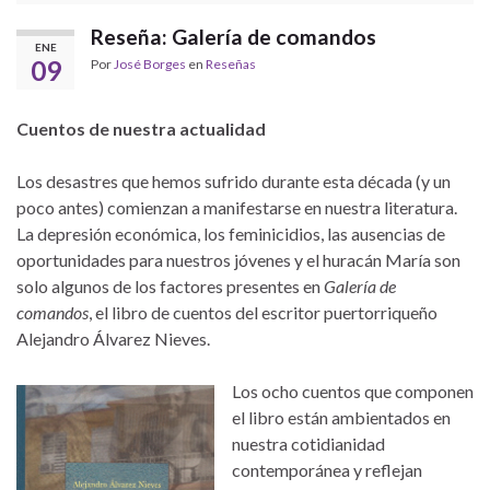
Reseña: Galería de comandos
ENE
09
Por
José Borges
en
Reseñas
Cuentos de nuestra actualidad
Los desastres que hemos sufrido durante esta década (y un
poco antes) comienzan a manifestarse en nuestra literatura.
La depresión económica, los feminicidios, las ausencias de
oportunidades para nuestros jóvenes y el huracán María son
solo algunos de los factores presentes en
Galería de
comandos
, el libro de cuentos del escritor puertorriqueño
Alejandro Álvarez Nieves.
Los ocho cuentos que componen
el libro están ambientados en
nuestra cotidianidad
contemporánea y reflejan