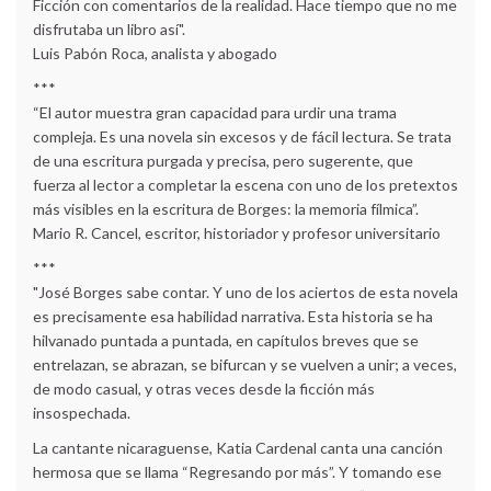
Ficción con comentarios de la realidad. Hace tiempo que no me
disfrutaba un libro así".
Luis Pabón Roca, analista y abogado
***
“El autor muestra gran capacidad para urdir una trama
compleja. Es una novela sin excesos y de fácil lectura. Se trata
de una escritura purgada y precisa, pero sugerente, que
fuerza al lector a completar la escena con uno de los pretextos
más visibles en la escritura de Borges: la memoria fílmica”.
Mario R. Cancel, escritor, historiador y profesor universitario
***
"José Borges sabe contar. Y uno de los aciertos de esta novela
es precisamente esa habilidad narrativa. Esta historia se ha
hilvanado puntada a puntada, en capítulos breves que se
entrelazan, se abrazan, se bifurcan y se vuelven a unir; a veces,
de modo casual, y otras veces desde la ficción más
insospechada.
La cantante nicaraguense, Katia Cardenal canta una canción
hermosa que se llama “Regresando por más”. Y tomando ese