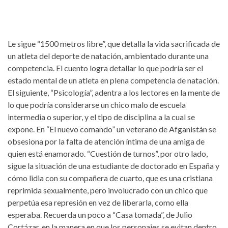
Le sigue “1500 metros libre”, que detalla la vida sacrificada de
un atleta del deporte de natación, ambientado durante una
competencia. El cuento logra detallar lo que podría ser el
estado mental de un atleta en plena competencia de natación.
El siguiente, “Psicología”, adentra a los lectores en la mente de
lo que podría considerarse un chico malo de escuela
intermedia o superior, y el tipo de disciplina a la cual se
expone. En “El nuevo comando” un veterano de Afganistán se
obsesiona por la falta de atención íntima de una amiga de
quien está enamorado. “Cuestión de turnos”, por otro lado,
sigue la situación de una estudiante de doctorado en España y
cómo lidia con su compañera de cuarto, que es una cristiana
reprimida sexualmente, pero involucrado con un chico que
perpetúa esa represión en vez de liberarla, como ella
esperaba. Recuerda un poco a “Casa tomada”, de Julio
Cortázar, en la manera en que los personajes se evitan dentro