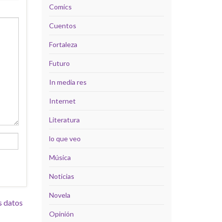
Comics
Cuentos
Fortaleza
Futuro
In media res
Internet
Literatura
lo que veo
Música
Noticias
Novela
s datos
Opinión