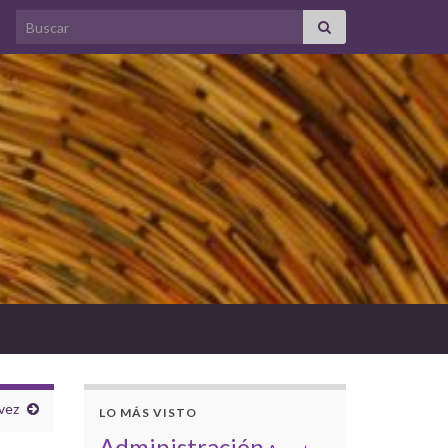
Search for:
vez
LO MÁS VISTO
Administración