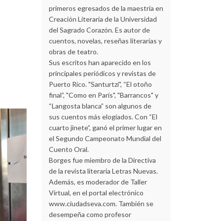
primeros egresados de la maestría en
Creación Literaria de la Universidad
del Sagrado Corazón. Es autor de
cuentos, novelas, reseñas literarias y
obras de teatro.
Sus escritos han aparecido en los
principales periódicos y revistas de
Puerto Rico. "Santurtzi", “El otoño
final”, "Como en París", "Barrancos" y
“Langosta blanca” son algunos de
sus cuentos más elogiados. Con “El
cuarto jinete”, ganó el primer lugar en
el Segundo Campeonato Mundial del
Cuento Oral.
Borges fue miembro de la Directiva
de la revista literaria Letras Nuevas.
Además, es moderador de Taller
Virtual, en el portal electrónico
www.ciudadseva.com. También se
desempeña como profesor