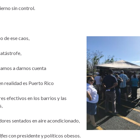
erno sin control.
o de ese caos,
catástrofe,
amos a darnos cuenta
en realidad es Puerto Rico
res efectivos en los barrios y las
s,
idores sentados en aire acondicionado,
lfies
con presidente y políticos obesos.