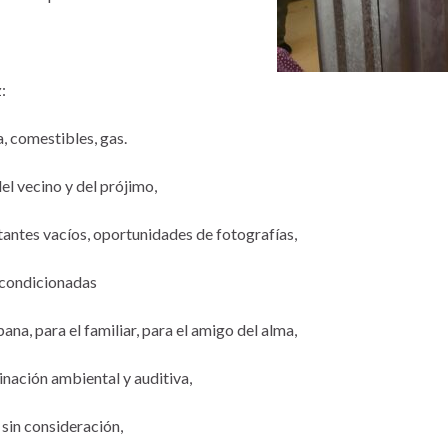
:
, comestibles, gas.
el vecino y del prójimo,
stantes vacíos, oportunidades de fotografías,
condicionadas
pana, para el familiar, para el amigo del alma,
nación ambiental y auditiva,
 sin consideración,