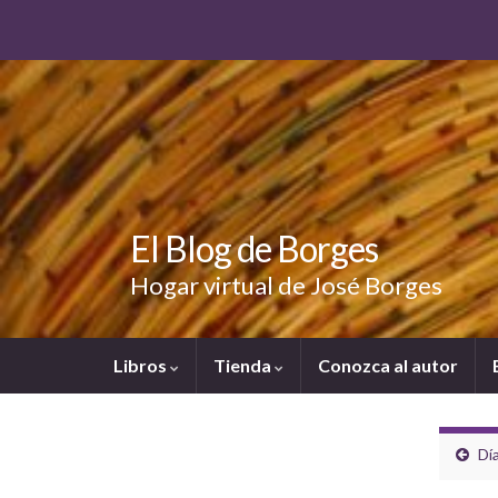
El Blog de Borges
Hogar virtual de José Borges
Libros
Tienda
Conozca al autor
Día