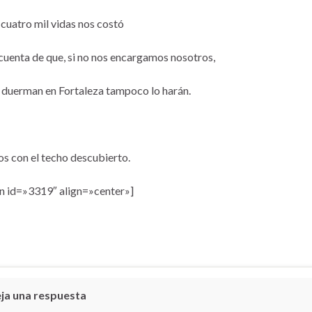
cuatro mil vidas nos costó
cuenta de que, si no nos encargamos nosotros,
 duerman en Fortaleza tampoco lo harán.
s con el techo descubierto.
 id=»3319″ align=»center»]
ja una respuesta