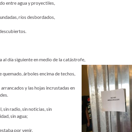
do entre agua y proyectiles,
nundadas, ríos desbordados,
descubiertos.
 al día siguiente en medio de la catástrofe,
e quemado, árboles encima de techos,
 arrancados y las hojas incrustadas en
des.
, sin radio, sin noticias, sin
idad, sin agua;
estaba por venir.