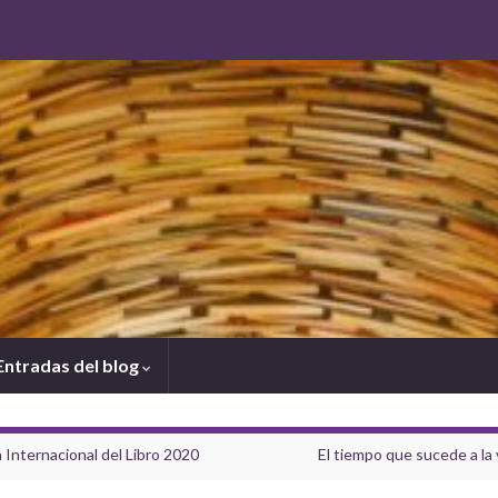
Entradas del blog
 Internacional del Libro 2020
El tiempo que sucede a la 