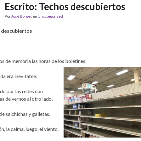
Escrito: Techos descubiertos
Por
José Borges
en
Uncategorized
 descubiertos
s de memoria las horas de los boletines;
da era inevitable.
ido por las redes con
s de vernos al otro lado,
de salchichas y galletas,
n, la calma, luego, el viento.