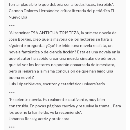
tornar plausible lo que debería ser, a todas luces, increíble".
Carmen Dolores Hernández, crítica literaria del periódico El
Nuevo Día
***
"Al terminar ESA ANTIGUA TRISTEZA, la primera novela de
José Borges, creo que la mayoría de los lectores se hará la
siguiente pregunta: ¿Qué he leído: una novela realista, un
novela fantástica o de ciencia ficción? Esta es una novela en la
que el autor ha sabido crear una mezcla singular de géneros
que tal vez los lectores no podrán enmarcarla de inmediato,
pero sí llegarán a la misma conclusión de que han leído una
buena novela".
Luis López Nieves, escritor y catedrático universitario
***
"Excelente novela. Es realmente cautivante, muy bien
construida. En pocas páginas cautiva y resuelve la trama... Para
los que no la han leído, yo la recomiendo".
Johanna Rosaly, actriz y profesora
***