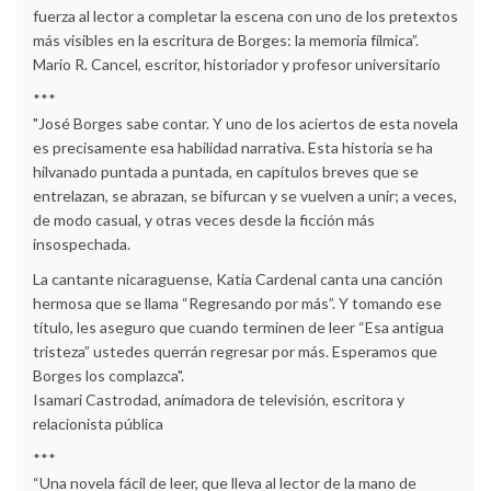
fuerza al lector a completar la escena con uno de los pretextos
más visibles en la escritura de Borges: la memoria fílmica”.
Mario R. Cancel, escritor, historiador y profesor universitario
***
"José Borges sabe contar. Y uno de los aciertos de esta novela
es precisamente esa habilidad narrativa. Esta historia se ha
hilvanado puntada a puntada, en capítulos breves que se
entrelazan, se abrazan, se bifurcan y se vuelven a unir; a veces,
de modo casual, y otras veces desde la ficción más
insospechada.
La cantante nicaraguense, Katia Cardenal canta una canción
hermosa que se llama “Regresando por más”. Y tomando ese
título, les aseguro que cuando terminen de leer “Esa antigua
tristeza” ustedes querrán regresar por más. Esperamos que
Borges los complazca".
Isamari Castrodad, animadora de televisión, escritora y
relacionista pública
***
“Una novela fácil de leer, que lleva al lector de la mano de