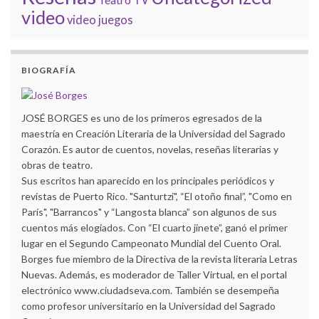
TV
video
video juegos
BIOGRAFÍA
JOSÉ BORGES es uno de los primeros egresados de la
maestría en Creación Literaria de la Universidad del Sagrado
Corazón. Es autor de cuentos, novelas, reseñas literarias y
obras de teatro.
Sus escritos han aparecido en los principales periódicos y
revistas de Puerto Rico. "Santurtzi", “El otoño final”, "Como en
París", "Barrancos" y “Langosta blanca” son algunos de sus
cuentos más elogiados. Con “El cuarto jinete”, ganó el primer
lugar en el Segundo Campeonato Mundial del Cuento Oral.
Borges fue miembro de la Directiva de la revista literaria Letras
Nuevas. Además, es moderador de Taller Virtual, en el portal
electrónico www.ciudadseva.com. También se desempeña
como profesor universitario en la Universidad del Sagrado