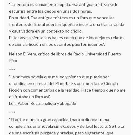
"La lectura es sumamente rápida. Esa antigua tristeza se le
escurrirá entre los dedos en unas dos horas.
En puridad, Esa antigua tristeza es un libro que vence las
fronteras del litoral puertorriqueño e inserta una trama rápida
y cautivadora en un contexto no criollo.
Esta novela sienta sus bases como uno de los mejores relatos
de ciencia ficción en los estantes puertorriqueños".
Nelson E. Vera, crítico de libros de Radio Universidad Puerto
Rico
***
"La primera novela que me leo y pienso que puede ser
difundida en el resto del Planeta. Es una mezcla de Ciencia
Ficción con comentarios de la realidad. Hace tiempo que no me
disfrutaba un libro así".
Luis Pabón Roca, analista y abogado
***
“El autor muestra gran capacidad para urdir una trama
compleja. Es una novela sin excesos y de fácil lectura. Se trata
de una escritura purgada y precisa, pero sugerente, que