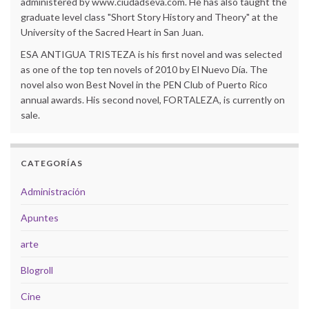
administered by www.ciudadseva.com. He has also taught the
graduate level class "Short Story History and Theory" at the
University of the Sacred Heart in San Juan.
ESA ANTIGUA TRISTEZA is his first novel and was selected
as one of the top ten novels of 2010 by El Nuevo Día. The
novel also won Best Novel in the PEN Club of Puerto Rico
annual awards. His second novel, FORTALEZA, is currently on
sale.
CATEGORÍAS
Administración
Apuntes
arte
Blogroll
Cine