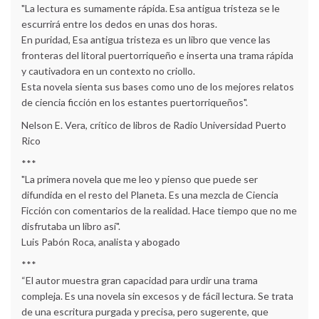
"La lectura es sumamente rápida. Esa antigua tristeza se le
escurrirá entre los dedos en unas dos horas.
En puridad, Esa antigua tristeza es un libro que vence las
fronteras del litoral puertorriqueño e inserta una trama rápida
y cautivadora en un contexto no criollo.
Esta novela sienta sus bases como uno de los mejores relatos
de ciencia ficción en los estantes puertorriqueños".
Nelson E. Vera, crítico de libros de Radio Universidad Puerto
Rico
***
"La primera novela que me leo y pienso que puede ser
difundida en el resto del Planeta. Es una mezcla de Ciencia
Ficción con comentarios de la realidad. Hace tiempo que no me
disfrutaba un libro así".
Luis Pabón Roca, analista y abogado
***
“El autor muestra gran capacidad para urdir una trama
compleja. Es una novela sin excesos y de fácil lectura. Se trata
de una escritura purgada y precisa, pero sugerente, que