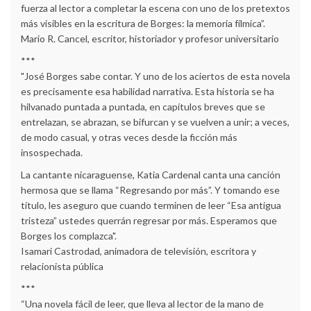
fuerza al lector a completar la escena con uno de los pretextos
más visibles en la escritura de Borges: la memoria fílmica”.
Mario R. Cancel, escritor, historiador y profesor universitario
***
"José Borges sabe contar. Y uno de los aciertos de esta novela
es precisamente esa habilidad narrativa. Esta historia se ha
hilvanado puntada a puntada, en capítulos breves que se
entrelazan, se abrazan, se bifurcan y se vuelven a unir; a veces,
de modo casual, y otras veces desde la ficción más
insospechada.
La cantante nicaraguense, Katia Cardenal canta una canción
hermosa que se llama “Regresando por más”. Y tomando ese
título, les aseguro que cuando terminen de leer “Esa antigua
tristeza” ustedes querrán regresar por más. Esperamos que
Borges los complazca".
Isamari Castrodad, animadora de televisión, escritora y
relacionista pública
***
“Una novela fácil de leer, que lleva al lector de la mano de