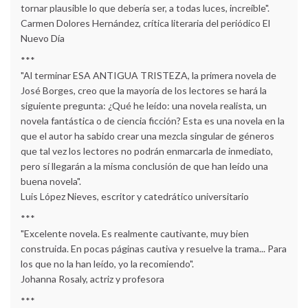
tornar plausible lo que debería ser, a todas luces, increíble".
Carmen Dolores Hernández, crítica literaria del periódico El
Nuevo Día
***
"Al terminar ESA ANTIGUA TRISTEZA, la primera novela de
José Borges, creo que la mayoría de los lectores se hará la
siguiente pregunta: ¿Qué he leído: una novela realista, un
novela fantástica o de ciencia ficción? Esta es una novela en la
que el autor ha sabido crear una mezcla singular de géneros
que tal vez los lectores no podrán enmarcarla de inmediato,
pero sí llegarán a la misma conclusión de que han leído una
buena novela".
Luis López Nieves, escritor y catedrático universitario
***
"Excelente novela. Es realmente cautivante, muy bien
construida. En pocas páginas cautiva y resuelve la trama... Para
los que no la han leído, yo la recomiendo".
Johanna Rosaly, actriz y profesora
***