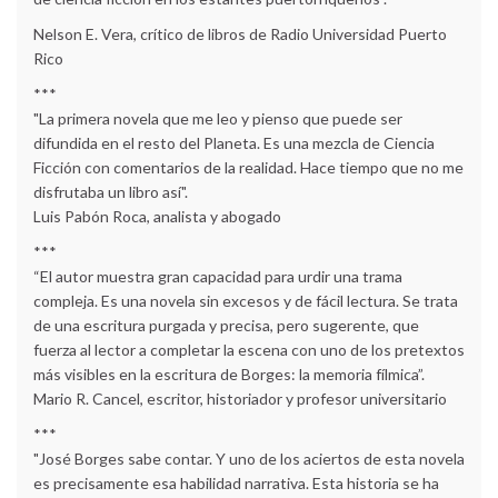
Nelson E. Vera, crítico de libros de Radio Universidad Puerto
Rico
***
"La primera novela que me leo y pienso que puede ser
difundida en el resto del Planeta. Es una mezcla de Ciencia
Ficción con comentarios de la realidad. Hace tiempo que no me
disfrutaba un libro así".
Luis Pabón Roca, analista y abogado
***
“El autor muestra gran capacidad para urdir una trama
compleja. Es una novela sin excesos y de fácil lectura. Se trata
de una escritura purgada y precisa, pero sugerente, que
fuerza al lector a completar la escena con uno de los pretextos
más visibles en la escritura de Borges: la memoria fílmica”.
Mario R. Cancel, escritor, historiador y profesor universitario
***
"José Borges sabe contar. Y uno de los aciertos de esta novela
es precisamente esa habilidad narrativa. Esta historia se ha