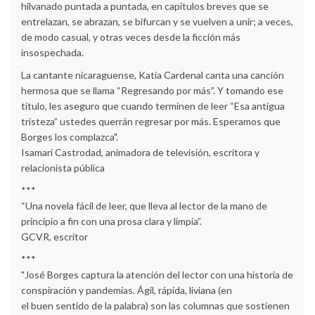
hilvanado puntada a puntada, en capítulos breves que se
entrelazan, se abrazan, se bifurcan y se vuelven a unir; a veces,
de modo casual, y otras veces desde la ficción más
insospechada.
La cantante nicaraguense, Katia Cardenal canta una canción
hermosa que se llama “Regresando por más”. Y tomando ese
título, les aseguro que cuando terminen de leer “Esa antigua
tristeza” ustedes querrán regresar por más. Esperamos que
Borges los complazca".
Isamari Castrodad, animadora de televisión, escritora y
relacionista pública
***
“Una novela fácil de leer, que lleva al lector de la mano de
principio a fin con una prosa clara y limpia”.
GCVR, escritor
***
"José Borges captura la atención del lector con una historia de
conspiración y pandemias. Ágil, rápida, liviana (en
el buen sentido de la palabra) son las columnas que sostienen