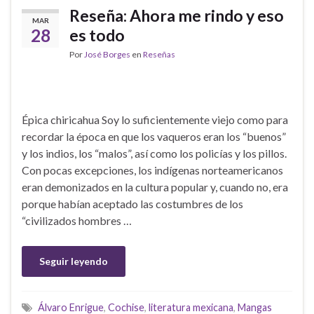
Reseña: Ahora me rindo y eso
MAR
28
es todo
Por
José Borges
en
Reseñas
Épica chiricahua Soy lo suficientemente viejo como para
recordar la época en que los vaqueros eran los “buenos”
y los indios, los “malos”, así como los policías y los pillos.
Con pocas excepciones, los indígenas norteamericanos
eran demonizados en la cultura popular y, cuando no, era
porque habían aceptado las costumbres de los
“civilizados hombres …
Seguir leyendo
Álvaro Enrigue
,
Cochise
,
literatura mexicana
,
Mangas