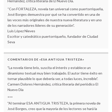
Hernández, crítica literaria de El Nuevo Día.
“Con FORTALEZA, novela tan universal como puertorriqueña,
José Borges demuestra por qué se ha convertido en una de
las voces más originales de nuestra nueva literatura y en uno
de los narradores líderes de su generación”.
Luis López Nieves
Escritor y catedrático puertorriqueño, fundador de Ciudad
Seva
COMENTARIOS DE «ESA ANTIGUA TRISTEZA»
"La novela tiene brío, suscita el interés y establece un
dinamismo textual muy bien trabajado. El autor tiene éxito en
tornar plausible lo que debería ser, a todas luces, increíble".
Carmen Dolores Hernández, crítica literaria del periódico El
Nuevo Día
***
"Al terminar ESA ANTIGUA TRISTEZA, la primera novela de
José Borges, creo que la mayoría de los lectores se hará la