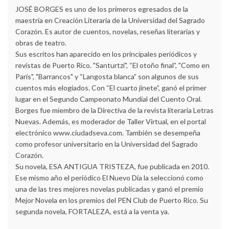
JOSÉ BORGES es uno de los primeros egresados de la
maestría en Creación Literaria de la Universidad del Sagrado
Corazón. Es autor de cuentos, novelas, reseñas literarias y
obras de teatro.
Sus escritos han aparecido en los principales periódicos y
revistas de Puerto Rico. "Santurtzi", “El otoño final”, "Como en
París", "Barrancos" y “Langosta blanca” son algunos de sus
cuentos más elogiados. Con “El cuarto jinete”, ganó el primer
lugar en el Segundo Campeonato Mundial del Cuento Oral.
Borges fue miembro de la Directiva de la revista literaria Letras
Nuevas. Además, es moderador de Taller Virtual, en el portal
electrónico www.ciudadseva.com. También se desempeña
como profesor universitario en la Universidad del Sagrado
Corazón.
Su novela, ESA ANTIGUA TRISTEZA, fue publicada en 2010.
Ese mismo año el periódico El Nuevo Día la seleccionó como
una de las tres mejores novelas publicadas y ganó el premio
Mejor Novela en los premios del PEN Club de Puerto Rico. Su
segunda novela, FORTALEZA, está a la venta ya.