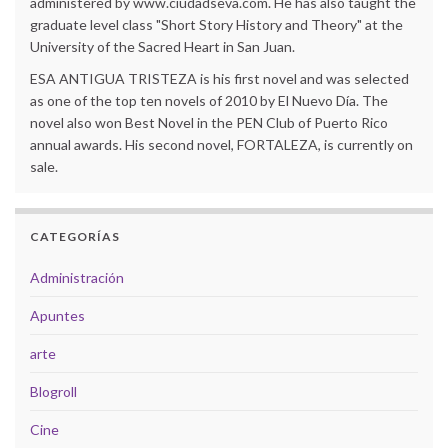
administered by www.ciudadseva.com. He has also taught the
graduate level class "Short Story History and Theory" at the
University of the Sacred Heart in San Juan.
ESA ANTIGUA TRISTEZA is his first novel and was selected
as one of the top ten novels of 2010 by El Nuevo Día. The
novel also won Best Novel in the PEN Club of Puerto Rico
annual awards. His second novel, FORTALEZA, is currently on
sale.
CATEGORÍAS
Administración
Apuntes
arte
Blogroll
Cine