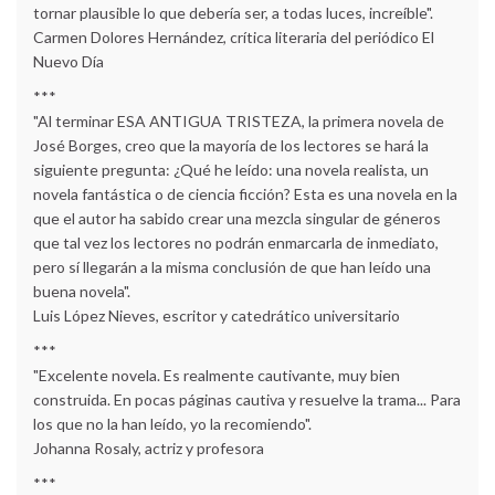
tornar plausible lo que debería ser, a todas luces, increíble".
Carmen Dolores Hernández, crítica literaria del periódico El
Nuevo Día
***
"Al terminar ESA ANTIGUA TRISTEZA, la primera novela de
José Borges, creo que la mayoría de los lectores se hará la
siguiente pregunta: ¿Qué he leído: una novela realista, un
novela fantástica o de ciencia ficción? Esta es una novela en la
que el autor ha sabido crear una mezcla singular de géneros
que tal vez los lectores no podrán enmarcarla de inmediato,
pero sí llegarán a la misma conclusión de que han leído una
buena novela".
Luis López Nieves, escritor y catedrático universitario
***
"Excelente novela. Es realmente cautivante, muy bien
construida. En pocas páginas cautiva y resuelve la trama... Para
los que no la han leído, yo la recomiendo".
Johanna Rosaly, actriz y profesora
***