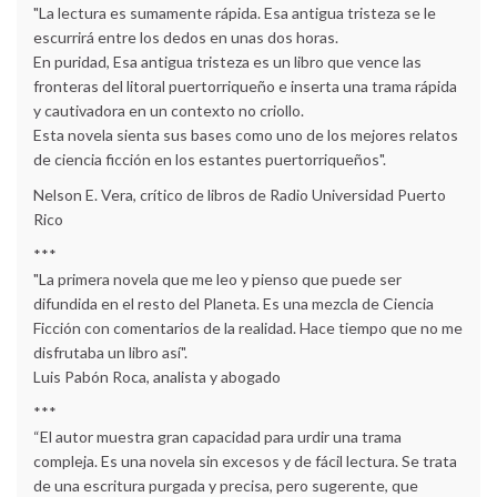
"La lectura es sumamente rápida. Esa antigua tristeza se le
escurrirá entre los dedos en unas dos horas.
En puridad, Esa antigua tristeza es un libro que vence las
fronteras del litoral puertorriqueño e inserta una trama rápida
y cautivadora en un contexto no criollo.
Esta novela sienta sus bases como uno de los mejores relatos
de ciencia ficción en los estantes puertorriqueños".
Nelson E. Vera, crítico de libros de Radio Universidad Puerto
Rico
***
"La primera novela que me leo y pienso que puede ser
difundida en el resto del Planeta. Es una mezcla de Ciencia
Ficción con comentarios de la realidad. Hace tiempo que no me
disfrutaba un libro así".
Luis Pabón Roca, analista y abogado
***
“El autor muestra gran capacidad para urdir una trama
compleja. Es una novela sin excesos y de fácil lectura. Se trata
de una escritura purgada y precisa, pero sugerente, que