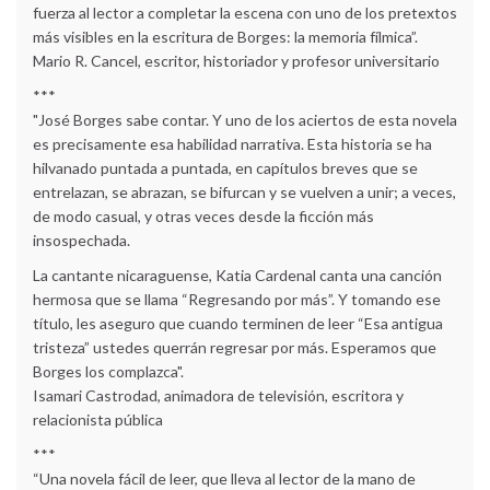
fuerza al lector a completar la escena con uno de los pretextos
más visibles en la escritura de Borges: la memoria fílmica”.
Mario R. Cancel, escritor, historiador y profesor universitario
***
"José Borges sabe contar. Y uno de los aciertos de esta novela
es precisamente esa habilidad narrativa. Esta historia se ha
hilvanado puntada a puntada, en capítulos breves que se
entrelazan, se abrazan, se bifurcan y se vuelven a unir; a veces,
de modo casual, y otras veces desde la ficción más
insospechada.
La cantante nicaraguense, Katia Cardenal canta una canción
hermosa que se llama “Regresando por más”. Y tomando ese
título, les aseguro que cuando terminen de leer “Esa antigua
tristeza” ustedes querrán regresar por más. Esperamos que
Borges los complazca".
Isamari Castrodad, animadora de televisión, escritora y
relacionista pública
***
“Una novela fácil de leer, que lleva al lector de la mano de