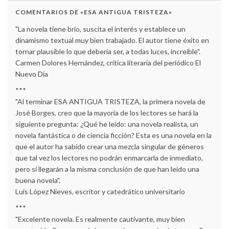
COMENTARIOS DE «ESA ANTIGUA TRISTEZA»
"La novela tiene brío, suscita el interés y establece un
dinamismo textual muy bien trabajado. El autor tiene éxito en
tornar plausible lo que debería ser, a todas luces, increíble".
Carmen Dolores Hernández, crítica literaria del periódico El
Nuevo Día
***
"Al terminar ESA ANTIGUA TRISTEZA, la primera novela de
José Borges, creo que la mayoría de los lectores se hará la
siguiente pregunta: ¿Qué he leído: una novela realista, un
novela fantástica o de ciencia ficción? Esta es una novela en la
que el autor ha sabido crear una mezcla singular de géneros
que tal vez los lectores no podrán enmarcarla de inmediato,
pero sí llegarán a la misma conclusión de que han leído una
buena novela".
Luis López Nieves, escritor y catedrático universitario
***
"Excelente novela. Es realmente cautivante, muy bien