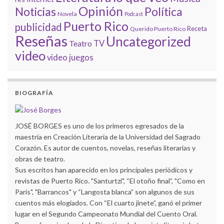
Opinión
Noticias
Política
Novela
Podcast
Puerto Rico
publicidad
Receta
Querido Puerto Rico
Reseñas
Uncategorized
Teatro
TV
video
video juegos
BIOGRAFÍA
JOSÉ BORGES es uno de los primeros egresados de la
maestría en Creación Literaria de la Universidad del Sagrado
Corazón. Es autor de cuentos, novelas, reseñas literarias y
obras de teatro.
Sus escritos han aparecido en los principales periódicos y
revistas de Puerto Rico. "Santurtzi", “El otoño final”, "Como en
París", "Barrancos" y “Langosta blanca” son algunos de sus
cuentos más elogiados. Con “El cuarto jinete”, ganó el primer
lugar en el Segundo Campeonato Mundial del Cuento Oral.