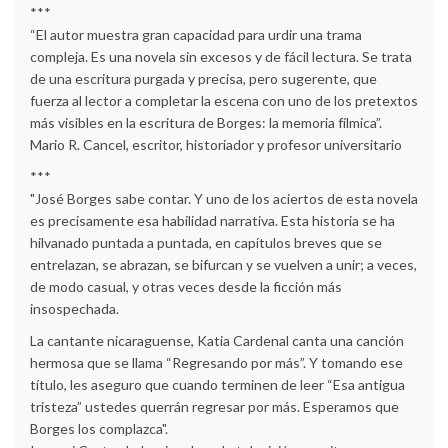
***
“El autor muestra gran capacidad para urdir una trama
compleja. Es una novela sin excesos y de fácil lectura. Se trata
de una escritura purgada y precisa, pero sugerente, que
fuerza al lector a completar la escena con uno de los pretextos
más visibles en la escritura de Borges: la memoria fílmica”.
Mario R. Cancel, escritor, historiador y profesor universitario
***
"José Borges sabe contar. Y uno de los aciertos de esta novela
es precisamente esa habilidad narrativa. Esta historia se ha
hilvanado puntada a puntada, en capítulos breves que se
entrelazan, se abrazan, se bifurcan y se vuelven a unir; a veces,
de modo casual, y otras veces desde la ficción más
insospechada.
La cantante nicaraguense, Katia Cardenal canta una canción
hermosa que se llama “Regresando por más”. Y tomando ese
título, les aseguro que cuando terminen de leer “Esa antigua
tristeza” ustedes querrán regresar por más. Esperamos que
Borges los complazca".