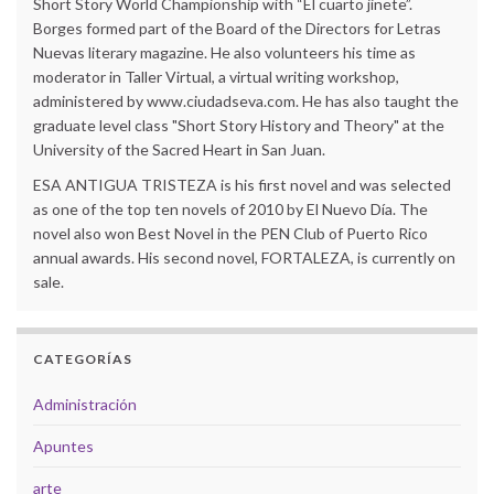
Short Story World Championship with “El cuarto jinete”.
Borges formed part of the Board of the Directors for Letras
Nuevas literary magazine. He also volunteers his time as
moderator in Taller Virtual, a virtual writing workshop,
administered by www.ciudadseva.com. He has also taught the
graduate level class "Short Story History and Theory" at the
University of the Sacred Heart in San Juan.
ESA ANTIGUA TRISTEZA is his first novel and was selected
as one of the top ten novels of 2010 by El Nuevo Día. The
novel also won Best Novel in the PEN Club of Puerto Rico
annual awards. His second novel, FORTALEZA, is currently on
sale.
CATEGORÍAS
Administración
Apuntes
arte