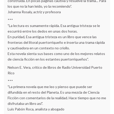
construida. En pocas páginas cautiva y resuelve la trama... Para
los que no la han leído, yo la recomiendo".
Johanna Rosaly, actriz y profesora
***
"La lectura es sumamente rápida. Esa antigua tristeza se le
escurrirá entre los dedos en unas dos horas.
En puridad, Esa antigua tristeza es un libro que vence las
fronteras del litoral puertorriqueño e inserta una trama rápida
y cautivadora en un contexto no criollo.
Esta novela sienta sus bases como uno de los mejores relatos
de ciencia ficción en los estantes puertorriqueños".
Nelson E. Vera, crítico de libros de Radio Universidad Puerto
Rico
***
"La primera novela que me leo y pienso que puede ser
difundida en el resto del Planeta. Es una mezcla de Ciencia
Ficción con comentarios de la realidad. Hace tiempo que no me
disfrutaba un libro así".
Luis Pabón Roca, analista y abogado