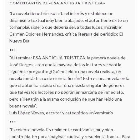
COMENTARIOS DE «ESA ANTIGUA TRISTEZA»
"La novela tiene brío, suscita el interés y establece un
dinamismo textual muy bien trabajado. El autor tiene éxito en
tornar plausible lo que debería ser, a todas luces, increíble".
Carmen Dolores Hernández, crítica literaria del periódico El
Nuevo Día
***
"Al terminar ESA ANTIGUA TRISTEZA, la primera novela de
José Borges, creo que la mayoría de los lectores se hará la
siguiente pregunta: ¿Qué he leído: una novela realista, un
novela fantástica o de ciencia ficción? Esta es una novela en la
que el autor ha sabido crear una mezcla singular de géneros
que tal vez los lectores no podrán enmarcarla de inmediato,
pero sí llegarán a la misma conclusión de que han leído una
buena novela".
Luis López Nieves, escritor y catedrático universitario
***
"Excelente novela. Es realmente cautivante, muy bien
construida. En pocas páginas cautiva y resuelve la trama... Para