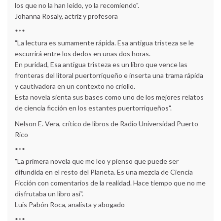
los que no la han leído, yo la recomiendo".
Johanna Rosaly, actriz y profesora
***
"La lectura es sumamente rápida. Esa antigua tristeza se le
escurrirá entre los dedos en unas dos horas.
En puridad, Esa antigua tristeza es un libro que vence las
fronteras del litoral puertorriqueño e inserta una trama rápida
y cautivadora en un contexto no criollo.
Esta novela sienta sus bases como uno de los mejores relatos
de ciencia ficción en los estantes puertorriqueños".
Nelson E. Vera, crítico de libros de Radio Universidad Puerto
Rico
***
"La primera novela que me leo y pienso que puede ser
difundida en el resto del Planeta. Es una mezcla de Ciencia
Ficción con comentarios de la realidad. Hace tiempo que no me
disfrutaba un libro así".
Luis Pabón Roca, analista y abogado
***