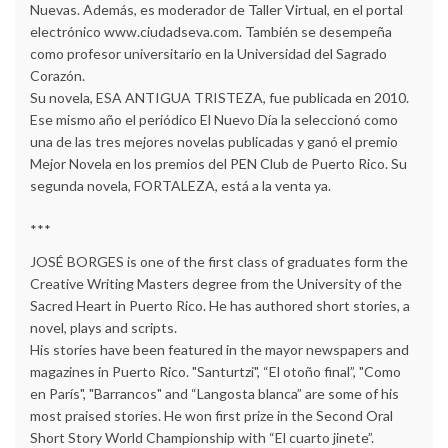
Nuevas. Además, es moderador de Taller Virtual, en el portal
electrónico www.ciudadseva.com. También se desempeña
como profesor universitario en la Universidad del Sagrado
Corazón.
Su novela, ESA ANTIGUA TRISTEZA, fue publicada en 2010.
Ese mismo año el periódico El Nuevo Día la seleccionó como
una de las tres mejores novelas publicadas y ganó el premio
Mejor Novela en los premios del PEN Club de Puerto Rico. Su
segunda novela, FORTALEZA, está a la venta ya.
***
JOSÉ BORGES is one of the first class of graduates form the
Creative Writing Masters degree from the University of the
Sacred Heart in Puerto Rico. He has authored short stories, a
novel, plays and scripts.
His stories have been featured in the mayor newspapers and
magazines in Puerto Rico. "Santurtzi", “El otoño final”, "Como
en París", "Barrancos" and “Langosta blanca” are some of his
most praised stories. He won first prize in the Second Oral
Short Story World Championship with “El cuarto jinete”.