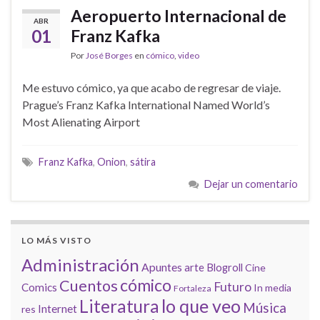
Aeropuerto Internacional de
ABR
01
Franz Kafka
Por
José Borges
en
cómico
,
video
Me estuvo cómico, ya que acabo de regresar de viaje.
Prague’s Franz Kafka International Named World’s
Most Alienating Airport
Franz Kafka
,
Onion
,
sátira
Dejar un comentario
LO MÁS VISTO
Administración
Apuntes
arte
Blogroll
Cine
cómico
Cuentos
Futuro
Comics
In media
Fortaleza
lo que veo
Literatura
Música
Internet
res