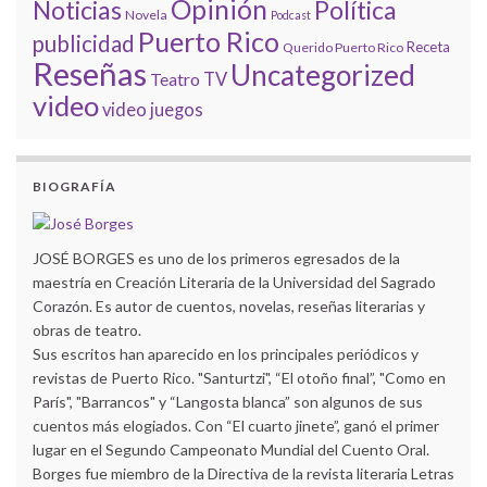
Opinión
Noticias
Política
Novela
Podcast
Puerto Rico
publicidad
Receta
Querido Puerto Rico
Reseñas
Uncategorized
Teatro
TV
video
video juegos
BIOGRAFÍA
JOSÉ BORGES es uno de los primeros egresados de la
maestría en Creación Literaria de la Universidad del Sagrado
Corazón. Es autor de cuentos, novelas, reseñas literarias y
obras de teatro.
Sus escritos han aparecido en los principales periódicos y
revistas de Puerto Rico. "Santurtzi", “El otoño final”, "Como en
París", "Barrancos" y “Langosta blanca” son algunos de sus
cuentos más elogiados. Con “El cuarto jinete”, ganó el primer
lugar en el Segundo Campeonato Mundial del Cuento Oral.
Borges fue miembro de la Directiva de la revista literaria Letras