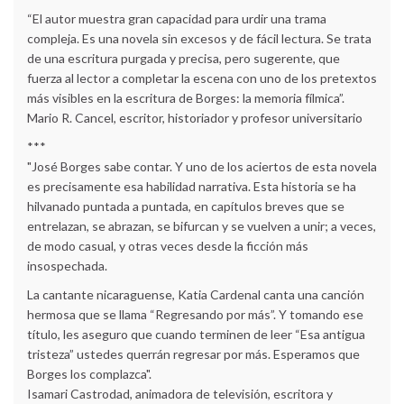
“El autor muestra gran capacidad para urdir una trama
compleja. Es una novela sin excesos y de fácil lectura. Se trata
de una escritura purgada y precisa, pero sugerente, que
fuerza al lector a completar la escena con uno de los pretextos
más visibles en la escritura de Borges: la memoria fílmica”.
Mario R. Cancel, escritor, historiador y profesor universitario
***
"José Borges sabe contar. Y uno de los aciertos de esta novela
es precisamente esa habilidad narrativa. Esta historia se ha
hilvanado puntada a puntada, en capítulos breves que se
entrelazan, se abrazan, se bifurcan y se vuelven a unir; a veces,
de modo casual, y otras veces desde la ficción más
insospechada.
La cantante nicaraguense, Katia Cardenal canta una canción
hermosa que se llama “Regresando por más”. Y tomando ese
título, les aseguro que cuando terminen de leer “Esa antigua
tristeza” ustedes querrán regresar por más. Esperamos que
Borges los complazca".
Isamari Castrodad, animadora de televisión, escritora y