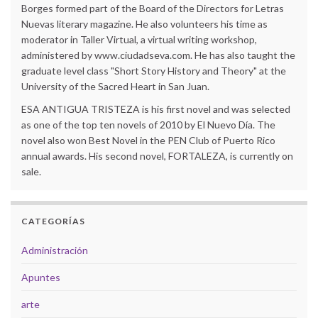
Borges formed part of the Board of the Directors for Letras
Nuevas literary magazine. He also volunteers his time as
moderator in Taller Virtual, a virtual writing workshop,
administered by www.ciudadseva.com. He has also taught the
graduate level class "Short Story History and Theory" at the
University of the Sacred Heart in San Juan.
ESA ANTIGUA TRISTEZA is his first novel and was selected
as one of the top ten novels of 2010 by El Nuevo Día. The
novel also won Best Novel in the PEN Club of Puerto Rico
annual awards. His second novel, FORTALEZA, is currently on
sale.
CATEGORÍAS
Administración
Apuntes
arte