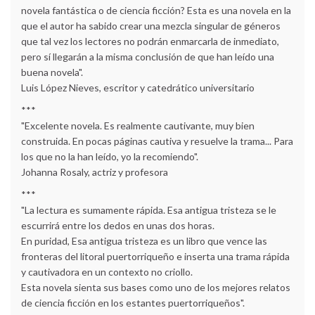
novela fantástica o de ciencia ficción? Esta es una novela en la
que el autor ha sabido crear una mezcla singular de géneros
que tal vez los lectores no podrán enmarcarla de inmediato,
pero sí llegarán a la misma conclusión de que han leído una
buena novela".
Luis López Nieves, escritor y catedrático universitario
***
"Excelente novela. Es realmente cautivante, muy bien
construida. En pocas páginas cautiva y resuelve la trama... Para
los que no la han leído, yo la recomiendo".
Johanna Rosaly, actriz y profesora
***
"La lectura es sumamente rápida. Esa antigua tristeza se le
escurrirá entre los dedos en unas dos horas.
En puridad, Esa antigua tristeza es un libro que vence las
fronteras del litoral puertorriqueño e inserta una trama rápida
y cautivadora en un contexto no criollo.
Esta novela sienta sus bases como uno de los mejores relatos
de ciencia ficción en los estantes puertorriqueños".