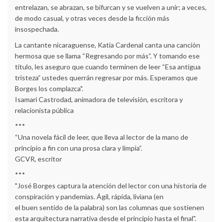
entrelazan, se abrazan, se bifurcan y se vuelven a unir; a veces,
de modo casual, y otras veces desde la ficción más
insospechada.
La cantante nicaraguense, Katia Cardenal canta una canción
hermosa que se llama “Regresando por más”. Y tomando ese
título, les aseguro que cuando terminen de leer “Esa antigua
tristeza” ustedes querrán regresar por más. Esperamos que
Borges los complazca".
Isamari Castrodad, animadora de televisión, escritora y
relacionista pública
***
“Una novela fácil de leer, que lleva al lector de la mano de
principio a fin con una prosa clara y limpia”.
GCVR, escritor
***
"José Borges captura la atención del lector con una historia de
conspiración y pandemias. Ágil, rápida, liviana (en
el buen sentido de la palabra) son las columnas que sostienen
esta arquitectura narrativa desde el principio hasta el final".