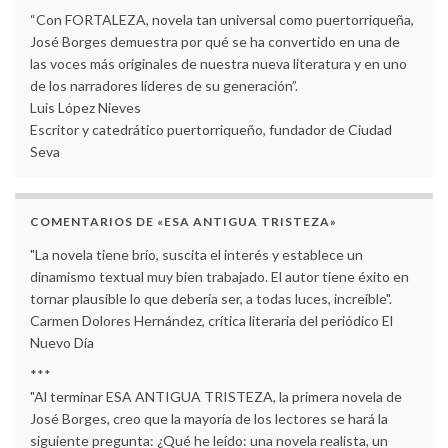
“Con FORTALEZA, novela tan universal como puertorriqueña,
José Borges demuestra por qué se ha convertido en una de
las voces más originales de nuestra nueva literatura y en uno
de los narradores líderes de su generación”.
Luis López Nieves
Escritor y catedrático puertorriqueño, fundador de Ciudad
Seva
COMENTARIOS DE «ESA ANTIGUA TRISTEZA»
"La novela tiene brío, suscita el interés y establece un
dinamismo textual muy bien trabajado. El autor tiene éxito en
tornar plausible lo que debería ser, a todas luces, increíble".
Carmen Dolores Hernández, crítica literaria del periódico El
Nuevo Día
***
"Al terminar ESA ANTIGUA TRISTEZA, la primera novela de
José Borges, creo que la mayoría de los lectores se hará la
siguiente pregunta: ¿Qué he leído: una novela realista, un