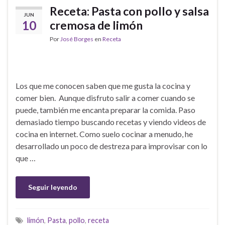
Receta: Pasta con pollo y salsa
JUN
10
cremosa de limón
Por
José Borges
en
Receta
Los que me conocen saben que me gusta la cocina y
comer bien. Aunque disfruto salir a comer cuando se
puede, también me encanta preparar la comida. Paso
demasiado tiempo buscando recetas y viendo videos de
cocina en internet. Como suelo cocinar a menudo, he
desarrollado un poco de destreza para improvisar con lo
que …
Seguir leyendo
limón
,
Pasta
,
pollo
,
receta