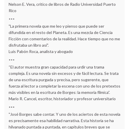
Nelson E. Vera, crítico de libros de Radio Universidad Puerto
Rico
***
"La primera novela que me leo y pienso que puede ser
difundida en el resto del Planeta. Es una mezcla de Ciencia
Ficción con comentarios de la realidad. Hace tiempo que no me
disfrutaba un libro así".
Luis Pabón Roca, analista y abogado
***
“El autor muestra gran capacidad para urdir una trama
compleja. Es una novela sin excesos y de fácil lectura. Se trata
de una escritura purgada y precisa, pero sugerente, que
fuerza al lector a completar la escena con uno de los pretextos
más visibles en la escritura de Borges: la memoria fílmica”.
Mario R. Cancel, escritor, historiador y profesor universitario
***
"José Borges sabe contar. Y uno de los aciertos de esta novela
es precisamente esa habilidad narrativa. Esta historia se ha
hilvanado puntada a puntada, en capítulos breves que se