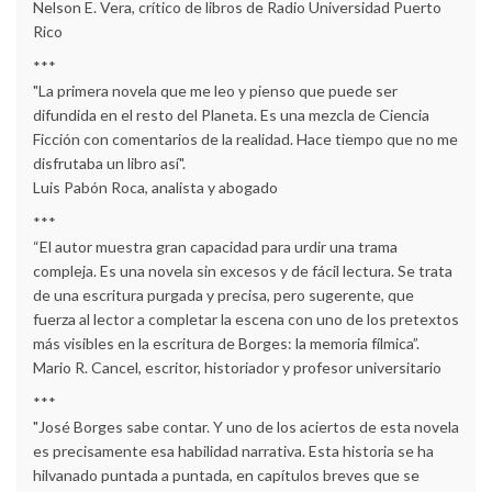
Nelson E. Vera, crítico de libros de Radio Universidad Puerto
Rico
***
"La primera novela que me leo y pienso que puede ser
difundida en el resto del Planeta. Es una mezcla de Ciencia
Ficción con comentarios de la realidad. Hace tiempo que no me
disfrutaba un libro así".
Luis Pabón Roca, analista y abogado
***
“El autor muestra gran capacidad para urdir una trama
compleja. Es una novela sin excesos y de fácil lectura. Se trata
de una escritura purgada y precisa, pero sugerente, que
fuerza al lector a completar la escena con uno de los pretextos
más visibles en la escritura de Borges: la memoria fílmica”.
Mario R. Cancel, escritor, historiador y profesor universitario
***
"José Borges sabe contar. Y uno de los aciertos de esta novela
es precisamente esa habilidad narrativa. Esta historia se ha
hilvanado puntada a puntada, en capítulos breves que se