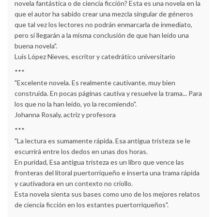
novela fantástica o de ciencia ficción? Esta es una novela en la
que el autor ha sabido crear una mezcla singular de géneros
que tal vez los lectores no podrán enmarcarla de inmediato,
pero sí llegarán a la misma conclusión de que han leído una
buena novela".
Luis López Nieves, escritor y catedrático universitario
***
"Excelente novela. Es realmente cautivante, muy bien
construida. En pocas páginas cautiva y resuelve la trama... Para
los que no la han leído, yo la recomiendo".
Johanna Rosaly, actriz y profesora
***
"La lectura es sumamente rápida. Esa antigua tristeza se le
escurrirá entre los dedos en unas dos horas.
En puridad, Esa antigua tristeza es un libro que vence las
fronteras del litoral puertorriqueño e inserta una trama rápida
y cautivadora en un contexto no criollo.
Esta novela sienta sus bases como uno de los mejores relatos
de ciencia ficción en los estantes puertorriqueños".