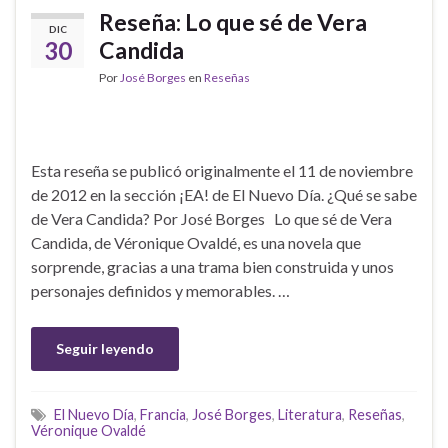
Reseña: Lo que sé de Vera
DIC
30
Candida
Por
José Borges
en
Reseñas
Esta reseña se publicó originalmente el 11 de noviembre
de 2012 en la sección ¡EA! de El Nuevo Día. ¿Qué se sabe
de Vera Candida? Por José Borges Lo que sé de Vera
Candida, de Véronique Ovaldé, es una novela que
sorprende, gracias a una trama bien construida y unos
personajes definidos y memorables. …
Seguir leyendo
El Nuevo Día
,
Francia
,
José Borges
,
Literatura
,
Reseñas
,
Véronique Ovaldé