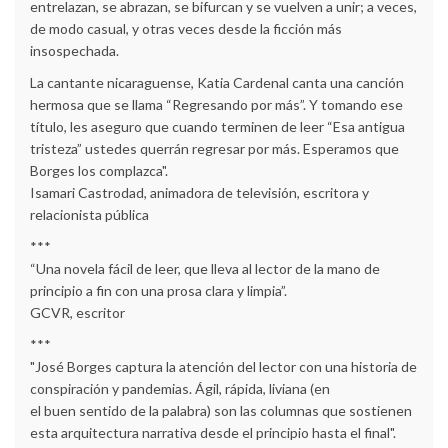
entrelazan, se abrazan, se bifurcan y se vuelven a unir; a veces,
de modo casual, y otras veces desde la ficción más
insospechada.
La cantante nicaraguense, Katia Cardenal canta una canción
hermosa que se llama “Regresando por más”. Y tomando ese
título, les aseguro que cuando terminen de leer “Esa antigua
tristeza” ustedes querrán regresar por más. Esperamos que
Borges los complazca".
Isamari Castrodad, animadora de televisión, escritora y
relacionista pública
***
“Una novela fácil de leer, que lleva al lector de la mano de
principio a fin con una prosa clara y limpia”.
GCVR, escritor
***
"José Borges captura la atención del lector con una historia de
conspiración y pandemias. Ágil, rápida, liviana (en
el buen sentido de la palabra) son las columnas que sostienen
esta arquitectura narrativa desde el principio hasta el final".