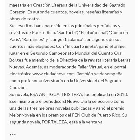
maestría en Creación Literaria de la Universidad del Sagrado
Corazón. Es autor de cuentos, novelas, reseñas literarias y
obras de teatro.
Sus escritos han aparecido en los principales periódicos y
revistas de Puerto Rico. "Santurtzi", “El otoño final”, "Como en
París", "Barrancos" y “Langosta blanca” son algunos de sus
cuentos más elogiados. Con “El cuarto jinete”, ganó el primer
lugar en el Segundo Campeonato Mundial del Cuento Oral.
Borges fue miembro de la Directiva de la revista literaria Letras
Nuevas. Además, es moderador de Taller Virtual, en el portal
electrónico www.ciudadseva.com. También se desempeña
como profesor universitario en la Universidad del Sagrado
Corazón.
Su novela, ESA ANTIGUA TRISTEZA, fue publicada en 2010.
Ese mismo año el periódico El Nuevo Día la seleccionó como
una de las tres mejores novelas publicadas y ganó el premio
Mejor Novela en los premios del PEN Club de Puerto Rico. Su
segunda novela, FORTALEZA, está a la venta ya.
***