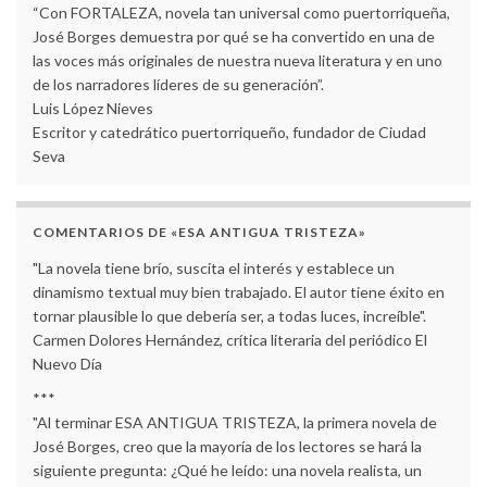
“Con FORTALEZA, novela tan universal como puertorriqueña,
José Borges demuestra por qué se ha convertido en una de
las voces más originales de nuestra nueva literatura y en uno
de los narradores líderes de su generación”.
Luis López Nieves
Escritor y catedrático puertorriqueño, fundador de Ciudad
Seva
COMENTARIOS DE «ESA ANTIGUA TRISTEZA»
"La novela tiene brío, suscita el interés y establece un
dinamismo textual muy bien trabajado. El autor tiene éxito en
tornar plausible lo que debería ser, a todas luces, increíble".
Carmen Dolores Hernández, crítica literaria del periódico El
Nuevo Día
***
"Al terminar ESA ANTIGUA TRISTEZA, la primera novela de
José Borges, creo que la mayoría de los lectores se hará la
siguiente pregunta: ¿Qué he leído: una novela realista, un