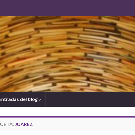
Entradas del blog
QUETA:
JUAREZ