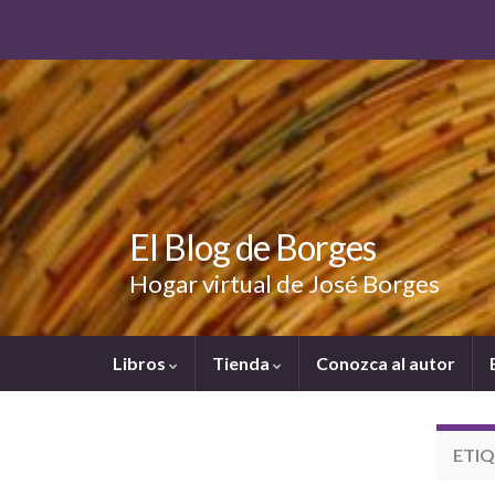
El Blog de Borges
Hogar virtual de José Borges
Libros
Tienda
Conozca al autor
ETI