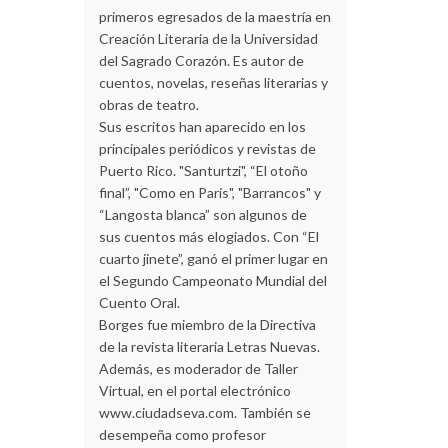
primeros egresados de la maestría en
Creación Literaria de la Universidad
del Sagrado Corazón. Es autor de
cuentos, novelas, reseñas literarias y
obras de teatro.
Sus escritos han aparecido en los
principales periódicos y revistas de
Puerto Rico. "Santurtzi", “El otoño
final”, "Como en París", "Barrancos" y
“Langosta blanca” son algunos de
sus cuentos más elogiados. Con “El
cuarto jinete”, ganó el primer lugar en
el Segundo Campeonato Mundial del
Cuento Oral.
Borges fue miembro de la Directiva
de la revista literaria Letras Nuevas.
Además, es moderador de Taller
Virtual, en el portal electrónico
www.ciudadseva.com. También se
desempeña como profesor